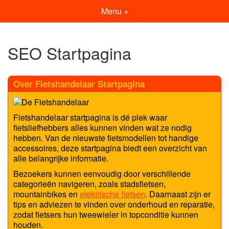
Menu +
SEO Startpagina
Over Fietshandelaar Startpagina
Fietshandelaar startpagina is dé plek waar
fietsliefhebbers alles kunnen vinden wat ze nodig
hebben. Van de nieuwste fietsmodellen tot handige
accessoires, deze startpagina biedt een overzicht van
alle belangrijke informatie.
Bezoekers kunnen eenvoudig door verschillende
categorieën navigeren, zoals stadsfietsen,
mountainbikes en
elektrische fietsen
. Daarnaast zijn er
tips en adviezen te vinden over onderhoud en reparatie,
zodat fietsers hun tweewieler in topconditie kunnen
houden.