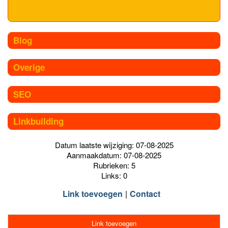
Blog
Overige
SEO
Linkbuilding
Datum laatste wijziging: 07-08-2025
Aanmaakdatum: 07-08-2025
Rubrieken: 5
Links: 0
Link toevoegen
Contact
Link toevoegen