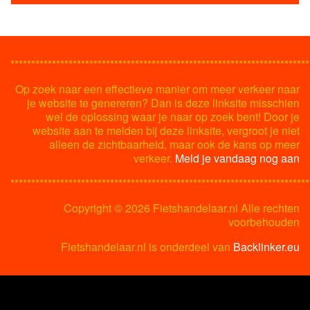
************************************************************************
Op zoek naar een effectieve manier om meer verkeer naar
je website te genereren? Dan is deze linksite misschien
wel de oplossing waar je naar op zoek bent! Door je
website aan te melden bij deze linksite, vergroot je niet
alleen de zichtbaarheid, maar ook de kans op meer
verkeer.
Meld je vandaag nog aan
************************************************************************
Copyright ©
2026 Fietshandelaar.nl Alle rechten
voorbehouden
Fietshandelaar.nl is onderdeel van
Backlinker.eu